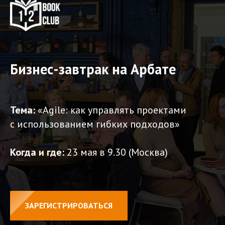
Бизнес-завтрак на Арбате
Тема:
«Agile: как управлять проектами
с использованием гибких подходов»
Когда и где:
23 мая в 9.30 (Москва)
ЗАРЕГИСТРИРОВАТЬСЯ