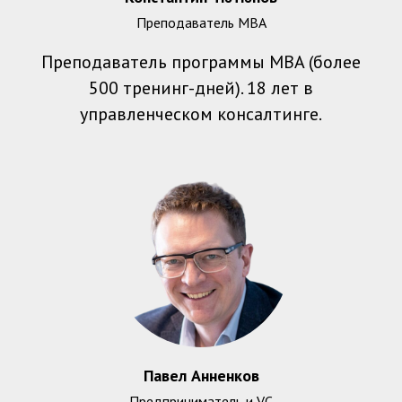
Преподаватель MBA
Преподаватель программы MBA (более
500 тренинг-дней). 18 лет в
управленческом консалтинге.
Павел Анненков
Предприниматель и VC