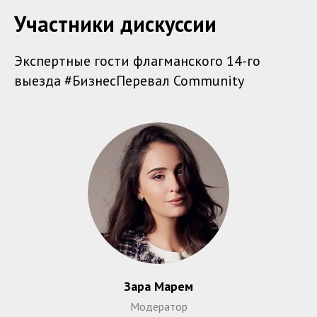
Участники дискуссии
Экспертные гости флагманского 14-го
выезда #БизнесПеревал Community
Зара Марем
Модератор