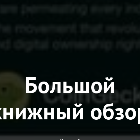
Большой
книжный обзо